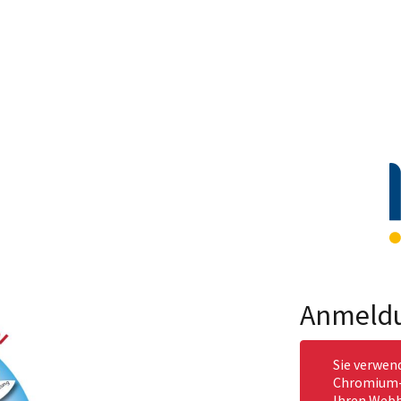
Anmeld
Sie verwen
Chromium-b
Ihren Webb