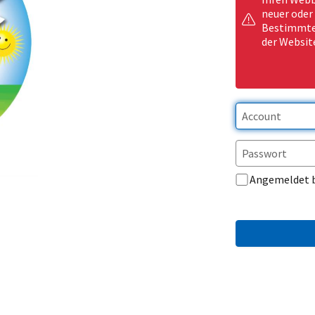
neuer oder
Bestimmte 
der Websit
Angemeldet 